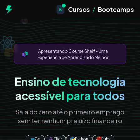
Cursos
/
Bootcamps
5
Apresentando Course Shelf - Uma
Experiência de Aprendizado Melhor
Ensino de tecnologia
acessível para todos
Saia do zero até o primeiro emprego
sem ter nenhum prejuízo financeiro
Go
Elixir
Python
Ruby