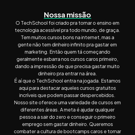
Nossa missão
O TechSchool foi criado pra tornar o ensino em
tecnologia acessível pra todo mundo, de graça.
Tem muitos cursos bons na internet, mas a
gente não tem dinheiro infinito pra gastar em
marketing. Então quem tá começando
geralmente esbarra nos cursos caros primeiro,
dando a impressão de que precisa gastar muito
dinheiro pra entrar na área.
É aí que o TechSchool entra na jogada. Estamos
aqui para destacar aqueles cursos gratuitos
incríveis que podem passar despercebidos.
Nosso site oferece uma variedade de cursos em
diferentes áreas. A meta é ajudar qualquer
pessoa a sair do zero e conseguir o primeiro
emprego sem gastar dinheiro. Queremos
combater a cultura de bootcamps caros e tornar